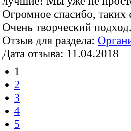
лучшие! Мы уже не просто
Огромное спасибо, таких 
Очень творческий подход
Отзыв для раздела:
Органи
Дата отзыва:
11.04.2018
1
2
3
4
5