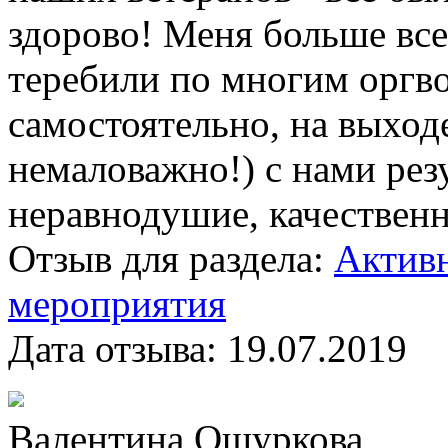
здорово! Меня больше всег
теребили по многим оргво
самостоятельно, на выход
немаловажно!) с нами резу
неравнодушие, качественн
Отзыв для раздела:
Активн
мероприятия
Дата отзыва:
19.07.2019
Валентина Ошуркова