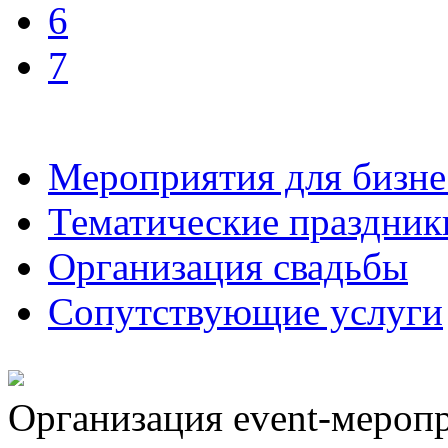
6
7
Мероприятия для бизне
Тематические праздник
Организация свадьбы
Сопутствующие услуги
Организация event-мероп