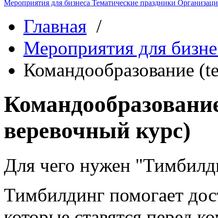
Мероприятия для бизнеса
Тематические праздники
Организаци
Главная
/
Мероприятия для бизне
Командообразование (te
Командообразование 
веревочный курс)
Для чего нужен "Тимбилд
Тимбилдинг помогает дост
которые ставятся перед к