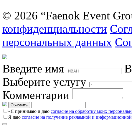
© 2026 “Faenok Event Gro
конфиденциальности
Согл
персональных данных
Сог
Введите имя
В
Выберите услугу
Комментарии
Обновить
«Я принимаю и даю
согласие на обработку моих персональ
Я даю
согласие на получение рекламной и информационной