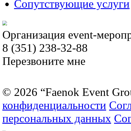
Сопутствующие услуги
Организация event-мероп
8 (351) 238-32-88
Перезвоните мне
© 2026 “Faenok Event Gro
конфиденциальности
Согл
персональных данных
Сог