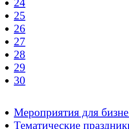
24
25
26
27
28
29
30
Мероприятия для бизне
Тематические праздник