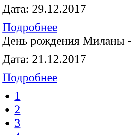
Дата:
29.12.2017
Подробнее
День рождения Миланы - 
Дата:
21.12.2017
Подробнее
1
2
3