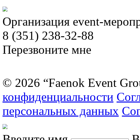
Организация event-мероп
8 (351) 238-32-88
Перезвоните мне
© 2026 “Faenok Event Gro
конфиденциальности
Согл
персональных данных
Сог
Введите имя
В