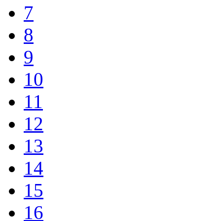
7
8
9
10
11
12
13
14
15
16